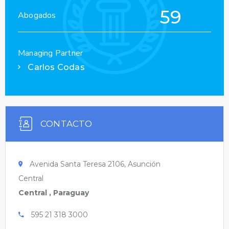
59
Abogados
Managing Partner
Carlos Codas
CONTACTO
Avenida Santa Teresa 2106, Asunción
Central
Central , Paraguay
595 21 318 3000