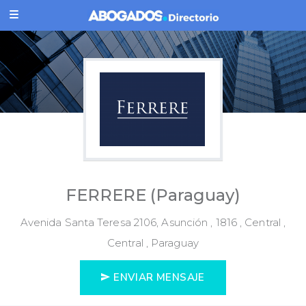
FERRERE (Paraguay)
Avenida Santa Teresa 2106, Asunción , 1816 , Central ,
Central , Paraguay
ENVIAR MENSAJE