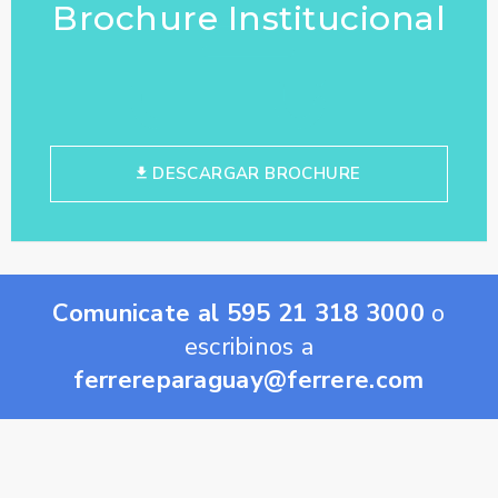
Brochure Institucional
DESCARGAR BROCHURE
Comunicate al 595 21 318 3000
o
escribinos a
ferrereparaguay@ferrere.com