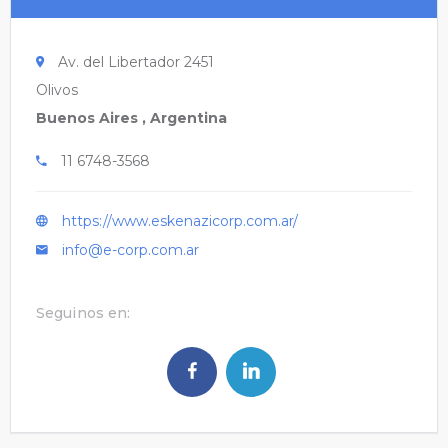
Av. del Libertador 2451
Olivos
Buenos Aires , Argentina
11 6748-3568
https://www.eskenazicorp.com.ar/
info@e-corp.com.ar
Seguinos en: