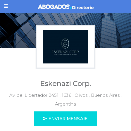
Eskenazi Corp.
Av. del Libertador 2451 , 1636 , Olivos , Buenos Aires ,
Argentina
ENVIAR MENSAJE