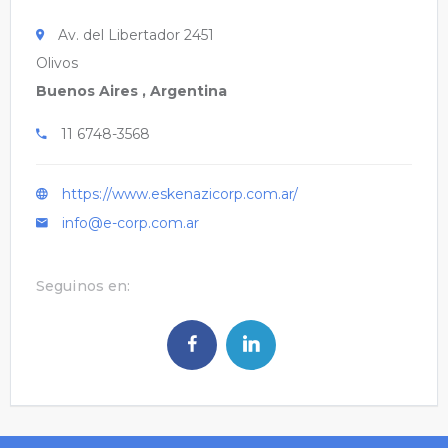
Av. del Libertador 2451
Olivos
Buenos Aires , Argentina
11 6748-3568
https://www.eskenazicorp.com.ar/
info@e-corp.com.ar
Seguinos en: