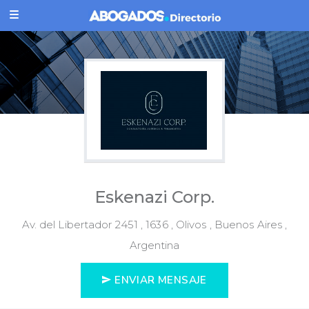
Eskenazi Corp.
Av. del Libertador 2451 , 1636 , Olivos , Buenos Aires ,
Argentina
ENVIAR MENSAJE