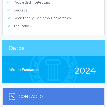
Propiedad Intelectual
Seguros
Societario y Gobierno Corporativo
Tributario
Datos
2024
Año de Fundación
CONTACTO