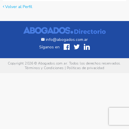
Volver al Perfil
info@abogados.com.ar
Síganos en
Copyright 2026 ©
Abogados.com.ar
. Todos los derechos reservados.
Términos y Condiciones
|
Políticas de privacidad