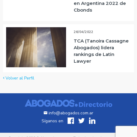
en Argentina 2022 de
Cbonds
26/04/2022
TCA (Tanoira Cassagne
Abogados) lidera
rankings de Latin
Lawyer
Volver al Perfil
info@abogados.com.ar
Síganos en