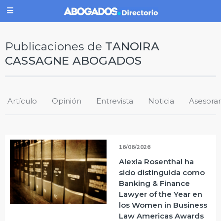
Publicaciones de
TANOIRA
CASSAGNE ABOGADOS
Artículo
Opinión
Entrevista
Noticia
Asesora
16/06/2026
Alexia Rosenthal ha
sido distinguida como
Banking & Finance
Lawyer of the Year en
los Women in Business
Law Americas Awards