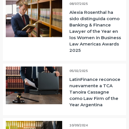
08/07/2025
Alexia Rosenthal ha
sido distinguida como
Banking & Finance
Lawyer of the Year en
los Women in Business
Law Americas Awards
2025
05/02/2025
LatinFinance reconoce
nuevamente a TCA
Tanoira Cassagne
como Law Firm of the
Year Argentina
10/09/2024