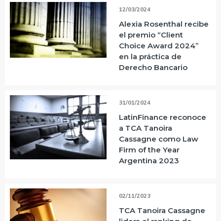
12/03/2024
Alexia Rosenthal recibe
el premio “Client
Choice Award 2024”
en la práctica de
Derecho Bancario
31/01/2024
LatinFinance reconoce
a TCA Tanoira
Cassagne como Law
Firm of the Year
Argentina 2023
02/11/2023
TCA Tanoira Cassagne