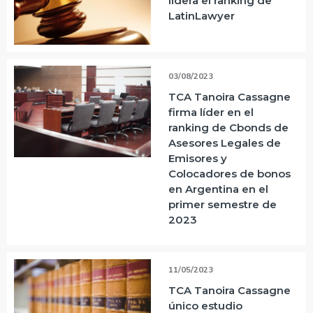
lidera el ranking de
LatinLawyer
03/08/2023
TCA Tanoira Cassagne
firma líder en el
ranking de Cbonds de
Asesores Legales de
Emisores y
Colocadores de bonos
en Argentina en el
primer semestre de
2023
11/05/2023
TCA Tanoira Cassagne
único estudio