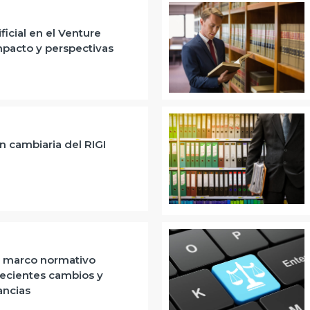
ificial en el Venture
impacto y perspectivas
 cambiaria del RIGI
el marco normativo
recientes cambios y
ancias