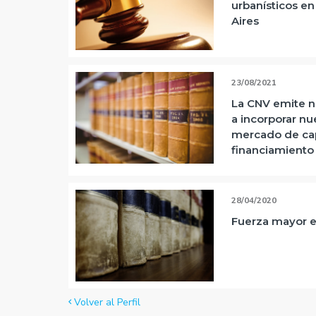
urbanísticos e
Aires
23/08/2021
La CNV emite n
a incorporar nu
mercado de capi
financiamiento
28/04/2020
Fuerza mayor 
Volver al Perfil