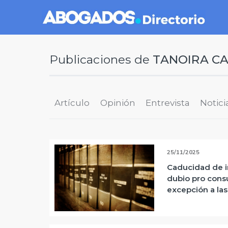
Publicaciones de
TANOIRA C
Artículo
Opinión
Entrevista
Notici
25/11/2025
Caducidad de in
dubio pro cons
excepción a la