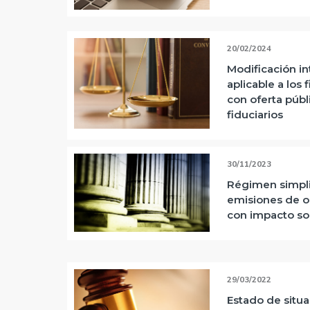
20/02/2024
Modificación in
aplicable a los
con oferta públ
fiduciarios
30/11/2023
Régimen simpli
emisiones de o
con impacto so
29/03/2022
Estado de situ