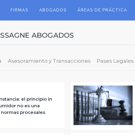
FIRMAS
ABOGADOS
ÁREAS DE PRÁCTICA
ASSAGNE ABOGADOS
a
Asesoramiento y Transacciones
Pases Legales
stancia: el principio in
umidor no es una
s normas procesales