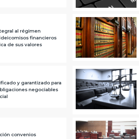
tegral al régimen
 fideicomisos financieros
ica de sus valores
ficado y garantizado para
bligaciones negociables
cial
ación convenios