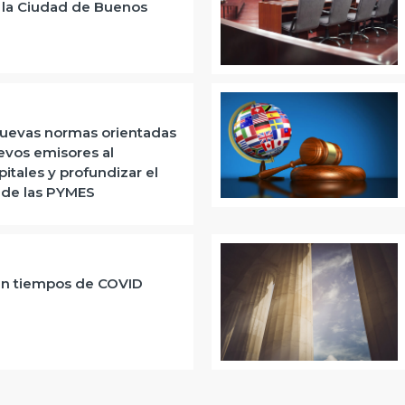
n la Ciudad de Buenos
uevas normas orientadas
evos emisores al
tales y profundizar el
 de las PYMES
en tiempos de COVID