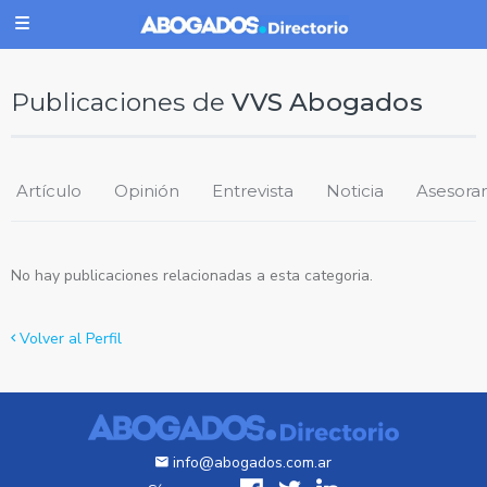
Publicaciones de
VVS Abogados
Artículo
Opinión
Entrevista
Noticia
Asesora
No hay publicaciones relacionadas a esta categoria.
Volver al Perfil
info@abogados.com.ar