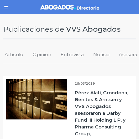
Publicaciones de
VVS Abogados
Artículo
Opinión
Entrevista
Noticia
Asesora
29/03/2019
Pérez Alati, Grondona,
Benites & Arntsen y
VVS Abogados
asesoraron a Darby
Fund III Holding L.P. y
Pharma Consulting
Group,