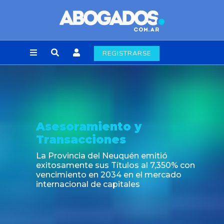
REGISTRARSE
Asesoramiento y
Transacciones
La Provincia del Neuquén emitió
exitosamente sus Títulos al 7,350% con
vencimiento en 2034 en el mercado
internacional de capitales