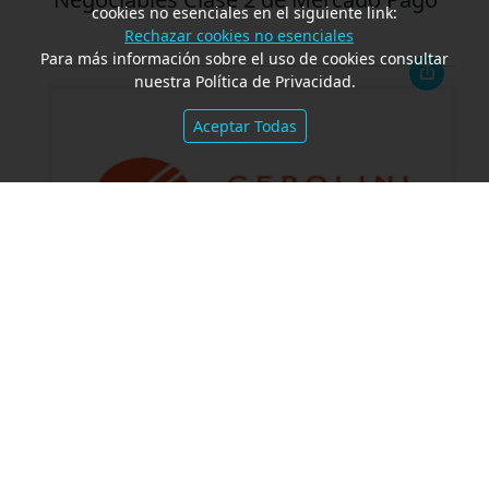
cookies no esenciales en el siguiente link:
Rechazar cookies no esenciales
Para más información sobre el uso de cookies consultar
nuestra Política de Privacidad.
Aceptar Todas
Cerolini & Ferrari asesoró a Recard en
su primera emisión de obligaciones
negociables con Autorización
Automática por su Bajo Impacto junto
a Banco CMF, Banco de Servicios y
Transacciones, Banco de Valores y Fid
Aval