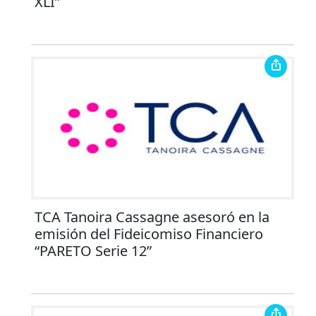
XLI”
TCA Tanoira Cassagne asesoró en la
emisión del Fideicomiso Financiero
“PARETO Serie 12”