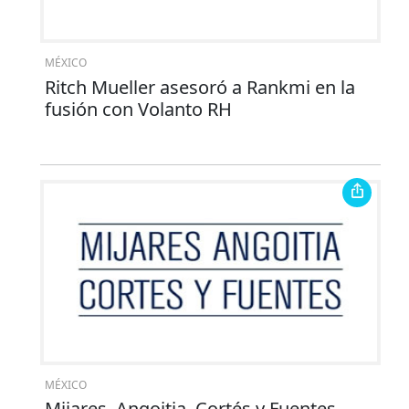
MÉXICO
Ritch Mueller asesoró a Rankmi en la
fusión con Volanto RH
MÉXICO
Mijares, Angoitia, Cortés y Fuentes