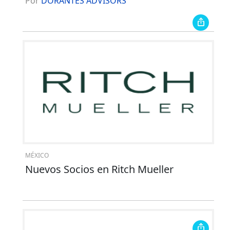
Por
DORANTES ADVISORS
MÉXICO
Nuevos Socios en Ritch Mueller