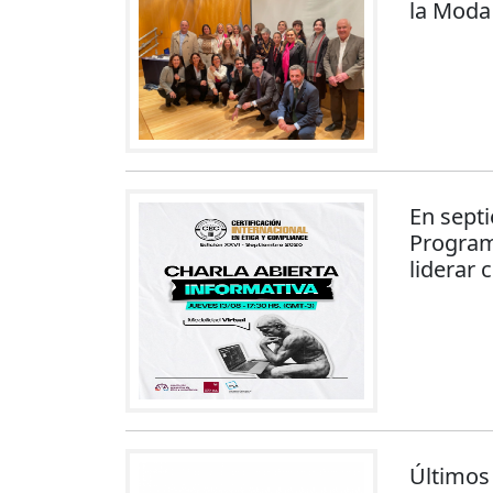
la Moda
En septi
Programa
liderar 
Últimos 