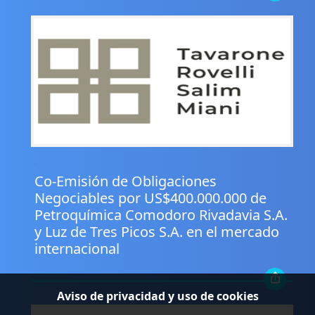
.
Co-Emisión de Obligaciones
Negociables por US$400.000.000 de
Petroquímica Comodoro Rivadavia S.A.
y Luz de Tres Picos S.A. en el mercado
internacional
Aviso de privacidad y uso de cookies