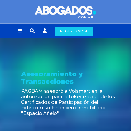
REGISTRARSE
Noticia
Fin de la obligación de rúbrica de los 
laborales en la Ciudad de Buenos Air
los