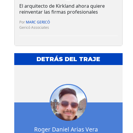
El arquitecto de Kirkland ahora quiere
reinventar las firmas profesionales
Por
MARC GERICÓ
Gericó Associates
DETRÁS DEL TRAJE
Roger Daniel Arias Vera