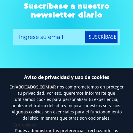
Suscríbase a nuestro
newsletter diario
SUSCRÍBASE
Aviso de privacidad y uso de cookies
ACTUALIDAD
En
ABOGADOS.COM.AR
nos comprometemos en proteger
tu privacidad. Por eso, queremos informarte que
utilizamos cookies para personalizar tu experiencia,
Artículos
analizar el tráfico del sitio y mejorar nuestros servicios.
Algunas cookies son esenciales para el funcionamiento
Opinión
del sitio, mientras que otras son opcionales.
Entrevistas
Podés administrar tus preferencias, rechazando las