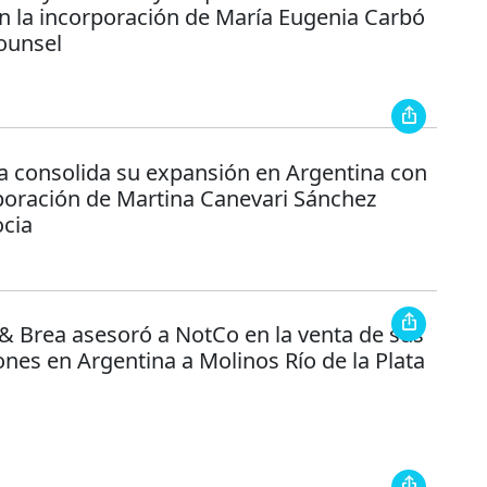
on la incorporación de María Eugenia Carbó
ounsel
ia consolida su expansión en Argentina con
rporación de Martina Canevari Sánchez
cia
 & Brea asesoró a NotCo en la venta de sus
nes en Argentina a Molinos Río de la Plata