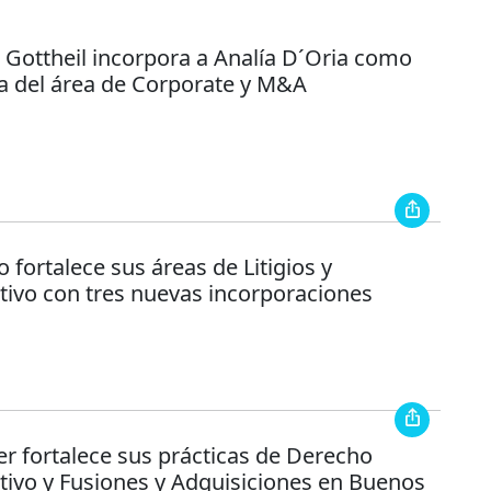
 Gottheil incorpora a Analía D´Oria como
ra del área de Corporate y M&A
fortalece sus áreas de Litigios y
tivo con tres nuevas incorporaciones
r fortalece sus prácticas de Derecho
tivo y Fusiones y Adquisiciones en Buenos