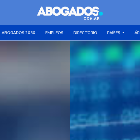
ABOGADOS 2030
EMPLEOS
DIRECTORIO
PAÍSES
ÁR