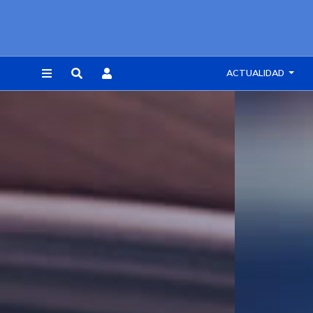
ACTUALIDAD
REGISTRARSE