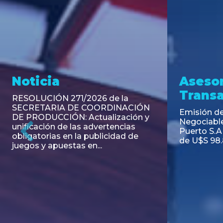
Noticia
Aseso
Trans
RESOLUCIÓN 271/2026 de la
SECRETARIA DE COORDINACIÓN
Emisión de
DE PRODUCCIÓN: Actualización y
Negociable
unificación de las advertencias
Puerto S.A
obligatorias en la publicidad de
Previous
de U$S 98.
juegos y apuestas en...