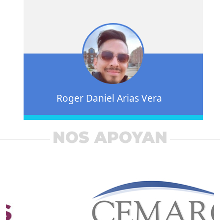
Roger Daniel Arias Vera
NOS APOYAN