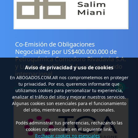
.
Co-Emisión de Obligaciones
Negociables por US$400.000.000 de
Petroquímica Comodoro Rivadavia S.A.
y Luz de Tres Picos S.A. en el mercado
Aviso de privacidad y uso de cookies
internacional
En
ABOGADOS.COM.AR
nos comprometemos en proteger
tu privacidad. Por eso, queremos informarte que
utilizamos cookies para personalizar tu experiencia,
analizar el tráfico del sitio y mejorar nuestros servicios.
Algunas cookies son esenciales para el funcionamiento
del sitio, mientras que otras son opcionales.
Podés administrar tus preferencias, rechazando las
cookies no esenciales en el siguiente link:
Rechazar cookies no esenciales