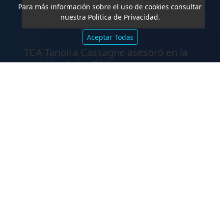
Para más información sobre el uso de cookies consultar
nuestra Política de Privacidad.
Aceptar Todas
.
TCA Tanoira Cassagne asesoró en la
emisión de las Obligaciones
Negociables Serie I de Yacopini Süd
.