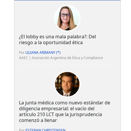
¿El lobby es una mala palabra?: Del
riesgo a la oportunidad ética
Por
LILIANA ARIMANY (*)
AAEC | Asociación Argentina de Ética y Compliance
La junta médica como nuevo estándar de
diligencia empresarial: el vacío del
artículo 210 LCT que la jurisprudencia
comenzó a llenar
Por
ESTEBAN CHRISTENSEN