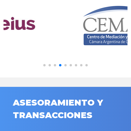
ASESORAMIENTO Y
TRANSACCIONES