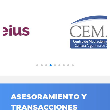
ASESORAMIENTO Y
TRANSACCIONES