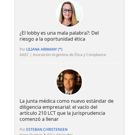
¿El lobby es una mala palabra?: Del
riesgo a la oportunidad ética
Por
LILIANA ARIMANY (*)
AAEC | Asociación Argentina de Ética y Compliance
La junta médica como nuevo estándar de
diligencia empresarial: el vacío del
artículo 210 LCT que la jurisprudencia
comenzó a llenar
Por
ESTEBAN CHRISTENSEN
Hope Duggan & Silva Abogados