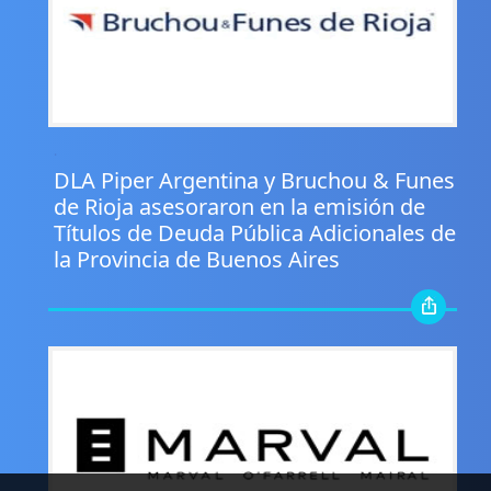
.
DLA Piper Argentina y Bruchou & Funes
de Rioja asesoraron en la emisión de
Títulos de Deuda Pública Adicionales de
la Provincia de Buenos Aires