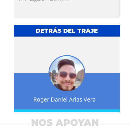
DETRÁS DEL TRAJE
Roger Daniel Arias Vera
NOS APOYAN