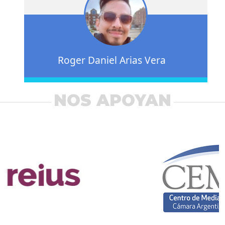
Roger Daniel Arias Vera
NOS APOYAN