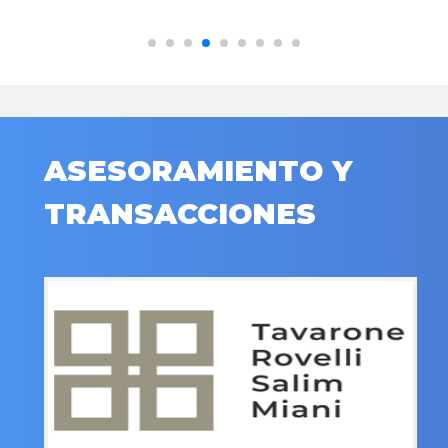
ASESORAMIENTO Y
TRANSACCIONES