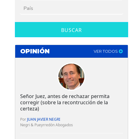
BUSCAR
OPINIÓN
VER TODOS
Señor Juez, antes de rechazar permita
corregir (sobre la recontrucción de la
certeza)
Por
JUAN JAVIER NEGRI
Negri & Pueyrredón Abogados