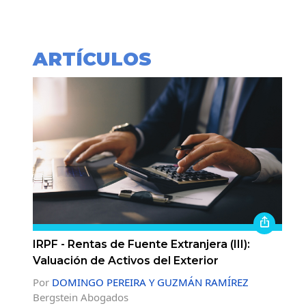
ARTÍCULOS
IRPF - Rentas de Fuente Extranjera (III):
Valuación de Activos del Exterior
Por
DOMINGO PEREIRA Y GUZMÁN RAMÍREZ
Bergstein Abogados