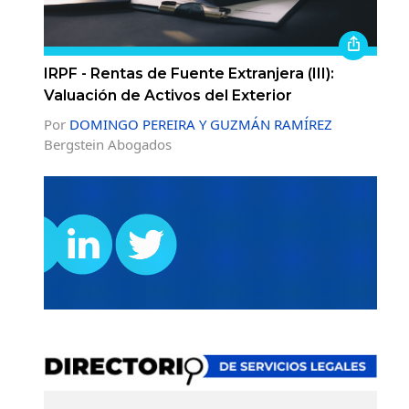
IRPF - Rentas de Fuente Extranjera (III):
Valuación de Activos del Exterior
Por
DOMINGO PEREIRA Y GUZMÁN RAMÍREZ
Bergstein Abogados