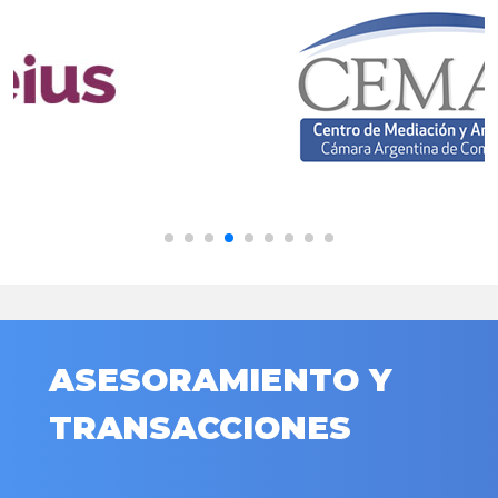
ASESORAMIENTO Y
TRANSACCIONES