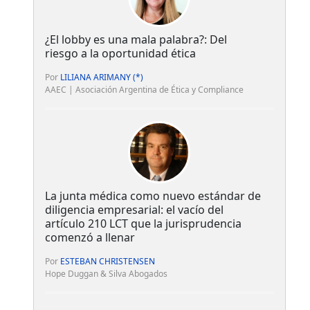
¿El lobby es una mala palabra?: Del
riesgo a la oportunidad ética
Por
LILIANA ARIMANY (*)
AAEC | Asociación Argentina de Ética y Compliance
La junta médica como nuevo estándar de
diligencia empresarial: el vacío del
artículo 210 LCT que la jurisprudencia
comenzó a llenar
Por
ESTEBAN CHRISTENSEN
Hope Duggan & Silva Abogados