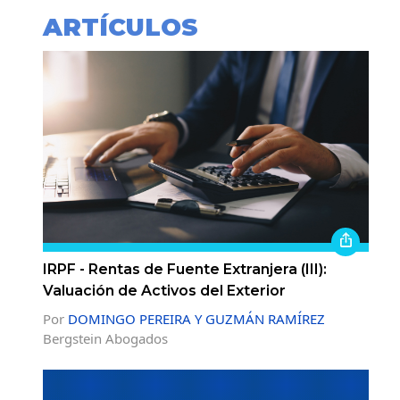
ARTÍCULOS
IRPF - Rentas de Fuente Extranjera (III):
Valuación de Activos del Exterior
Por
DOMINGO PEREIRA Y GUZMÁN RAMÍREZ
Bergstein Abogados