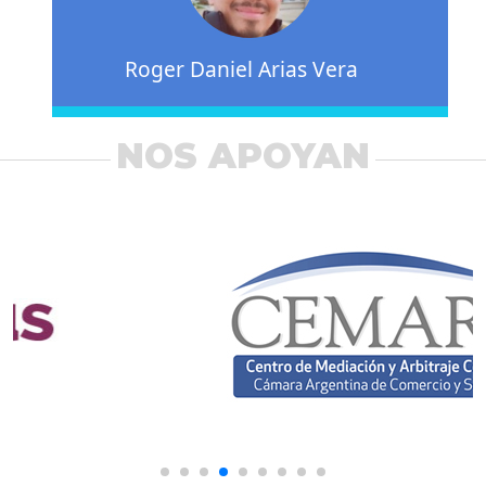
Roger Daniel Arias Vera
NOS APOYAN