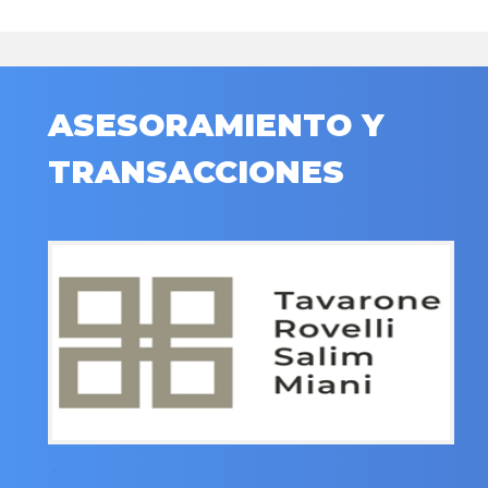
ASESORAMIENTO Y
TRANSACCIONES
.