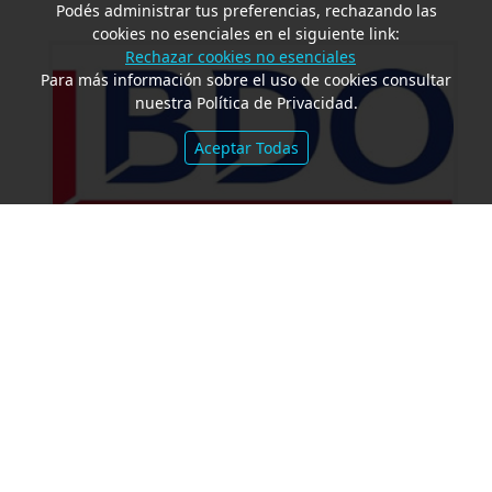
Podés administrar tus preferencias, rechazando las
cookies no esenciales en el siguiente link:
Rechazar cookies no esenciales
Para más información sobre el uso de cookies consultar
nuestra Política de Privacidad.
Aceptar Todas
Amparo por mora. Devolución
Impuesto País. Demora excesiva.