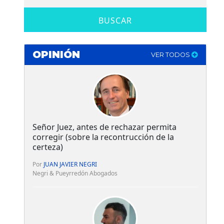
BUSCAR
OPINIÓN
VER TODOS
Señor Juez, antes de rechazar permita
corregir (sobre la recontrucción de la
certeza)
Por
JUAN JAVIER NEGRI
Negri & Pueyrredón Abogados