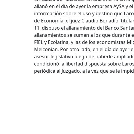
allanó en el día de ayer la empresa AySA y e
información sobre el uso y destino que Laro
de Economía, el juez Claudio Bonadío, titula
11, dispuso el allanamiento del Banco Santa
allanamientos se suman a los que durante e
FIEL y Ecolatina, y las de los economistas M
Melconian. Por otro lado, en el día de ayer 
asesor legislativo luego de haberle ampliad
condicionó la libertad dispuesta sobre Larosa
periódica al Juzgado, a la vez que se le impi