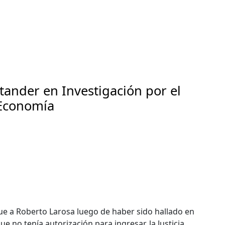
tander en Investigación por el
 Economía
gue a Roberto Larosa luego de haber sido hallado en
ue no tenía autorización para ingresar, la Justicia