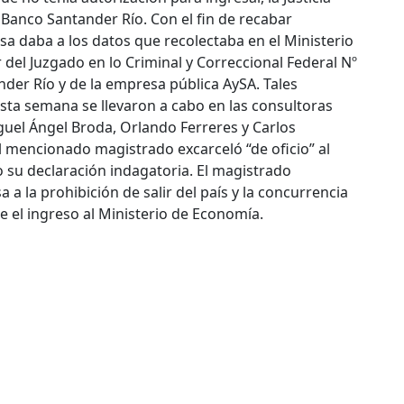
l Banco Santander Río. Con el fin de recabar
sa daba a los datos que recolectaba en el Ministerio
r del Juzgado en lo Criminal y Correccional Federal Nº
nder Río y de la empresa pública AySA. Tales
sta semana se llevaron a cabo en las consultoras
iguel Ángel Broda, Orlando Ferreres y Carlos
el mencionado magistrado excarceló “de oficio” al
o su declaración indagatoria. El magistrado
 a la prohibición de salir del país y la concurrencia
de el ingreso al Ministerio de Economía.