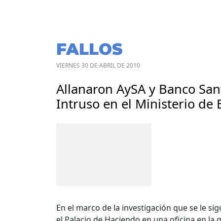
FALLOS
VIERNES 30 DE ABRIL DE 2010
Allanaron AySA y Banco San
Intruso en el Ministerio de
En el marco de la investigación que se le si
el Palacio de Haciendo en una oficina en la q