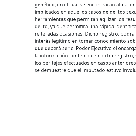
genético, en el cual se encontraran almace
implicados en aquellos casos de delitos sexu
herramientas que permitan agilizar los resul
delito, ya que permitirá una rápida identif
reiteradas ocasiones. Dicho registro, podr
interés legítimo en tomar conocimiento sobr
que deberá ser el Poder Ejecutivo el encarg
la información contenida en dicho registro
los peritajes efectuados en casos anteriores
se demuestre que el imputado estuvo invol