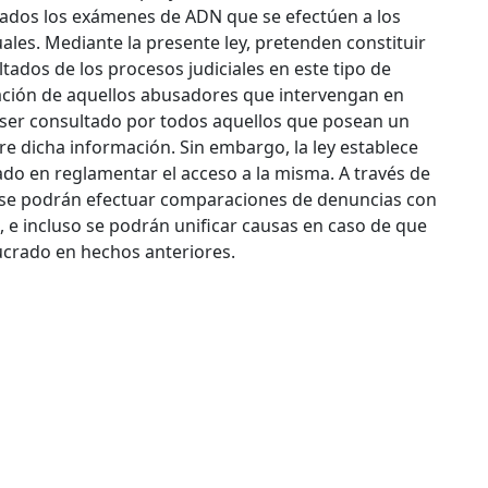
nados los exámenes de ADN que se efectúen a los
ales.
Mediante la presente ley, pretenden constituir
tados de los procesos judiciales en este tipo de
icación de aquellos abusadores que intervengan en
á ser consultado por todos aquellos que posean un
e dicha información. Sin embargo, la ley establece
ado en reglamentar el acceso a la misma. A través de
, se podrán efectuar comparaciones de denuncias con
, e incluso se podrán unificar causas en caso de que
ucrado en hechos anteriores.