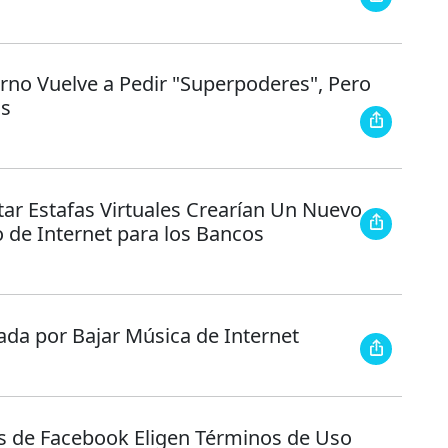
erno Vuelve a Pedir "Superpoderes", Pero
os
tar Estafas Virtuales Crearían Un Nuevo
 de Internet para los Bancos
da por Bajar Música de Internet
s de Facebook Eligen Términos de Uso