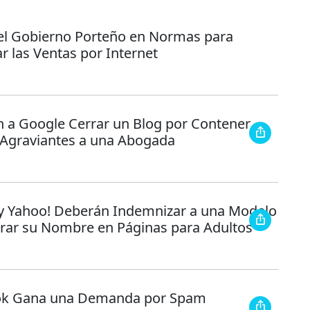
el Gobierno Porteño en Normas para
r las Ventas por Internet
 a Google Cerrar un Blog por Contener
s Agraviantes a una Abogada
y Yahoo! Deberán Indemnizar a una Modelo
urar su Nombre en Páginas para Adultos
ok Gana una Demanda por Spam