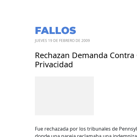
FALLOS
JUEVES 19 DE FEBRERO DE 2009
Rechazan Demanda Contra G
Privacidad
Fue rechazada por los tribunales de Penns
donde una pareja reclamaba una indemnizaci