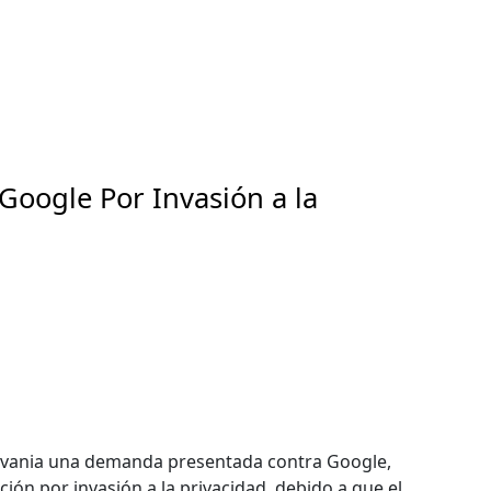
oogle Por Invasión a la
ylvania una demanda presentada contra Google,
ón por invasión a la privacidad, debido a que el