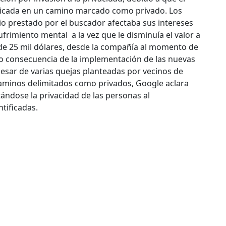
ubicada en un camino marcado como privado. Los
io prestado por el buscador afectaba sus intereses
frimiento mental a la vez que le disminuía el valor a
de 25 mil dólares, desde la compañía al momento de
 consecuencia de la implementación de las nuevas
 pesar de varias quejas planteadas por vecinos de
 caminos delimitados como privados, Google aclara
ándose la privacidad de las personas al
ntificadas.