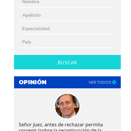
BUSCAR
OPINIÓN
VER TODOS
Señor Juez, antes de rechazar permita
corregir (sobre la recontrucción de la