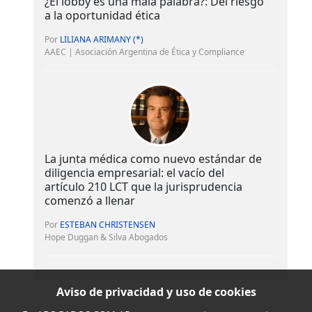
¿El lobby es una mala palabra?: Del riesgo
a la oportunidad ética
Por
LILIANA ARIMANY (*)
AAEC | Asociación Argentina de Ética y Compliance
La junta médica como nuevo estándar de
diligencia empresarial: el vacío del
artículo 210 LCT que la jurisprudencia
comenzó a llenar
Por
ESTEBAN CHRISTENSEN
Hope Duggan & Silva Abogados
Aviso de privacidad y uso de cookies