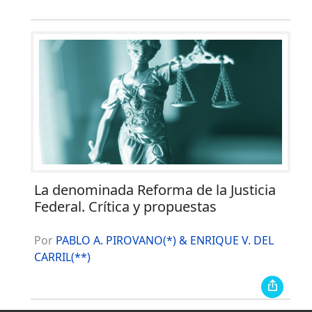
La denominada Reforma de la Justicia
Federal. Crítica y propuestas
Por
PABLO A. PIROVANO(*) & ENRIQUE V. DEL
CARRIL(**)