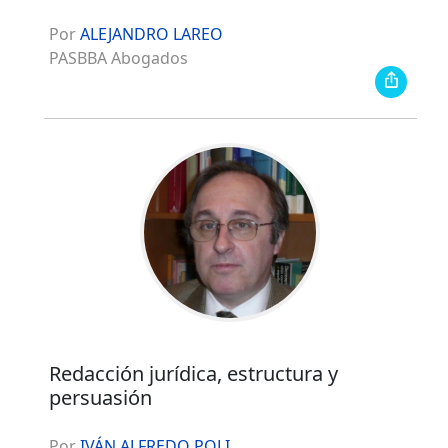
Por
ALEJANDRO LAREO
PASBBA Abogados
Redacción jurídica, estructura y
persuasión
Por
IVÁN ALFREDO POLI