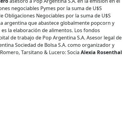
cero
asesoró a Pop Argentina S.A. en la emisión en el
ciones negociables Pymes por la suma de U$S
de Obligaciones Negociables por la suma de U$S
esa argentina que abastece globalmente popcorn y
l es la elaboración de alimentos. Los fondos
pital de trabajo de Pop Argentina S.A. Asesor legal de
entina Sociedad de Bolsa S.A. como organizador y
 Romero, Tarsitano & Lucero: Socia
Alexia Rosenthal