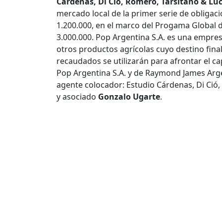
Cárdenas, Di Ció, Romero, Tarsitano & Lu
mercado local de la primer serie de obliga
1.200.000, en el marco del Progama Global 
3.000.000. Pop Argentina S.A. es una empr
otros productos agrícolas cuyo destino fina
recaudados se utilizarán para afrontar el ca
Pop Argentina S.A. y de Raymond James Arg
agente colocador: Estudio Cárdenas, Di Ció,
y asociado
Gonzalo Ugarte
.