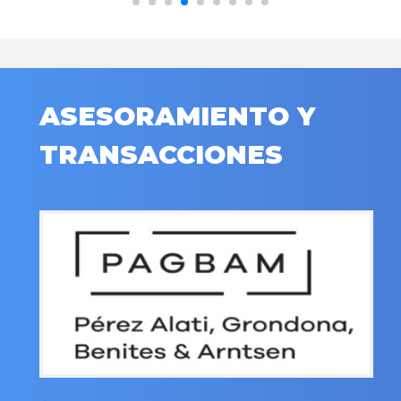
ASESORAMIENTO Y
TRANSACCIONES
.