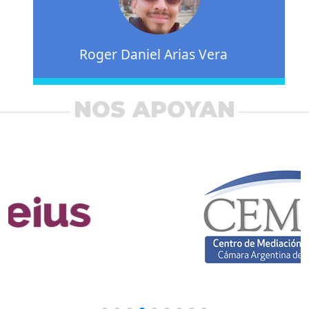
Roger Daniel Arias Vera
NOS APOYAN