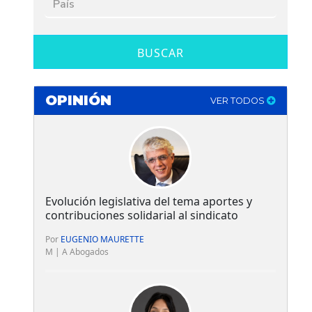
BUSCAR
OPINIÓN
VER TODOS
Evolución legislativa del tema aportes y
contribuciones solidarial al sindicato
Por
EUGENIO MAURETTE
M | A Abogados