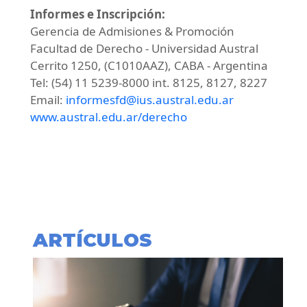
Informes e Inscripción:
Gerencia de Admisiones & Promoción
Facultad de Derecho - Universidad Austral
Cerrito 1250, (C1010AAZ), CABA - Argentina
Tel: (54) 11 5239-8000 int. 8125, 8127, 8227
Email:
informesfd@ius.austral.edu.ar
www.austral.edu.ar/derecho
ARTÍCULOS