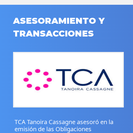
ASESORAMIENTO Y
TRANSACCIONES
.
TCA Tanoira Cassagne asesoró en la
emisión de las Obligaciones