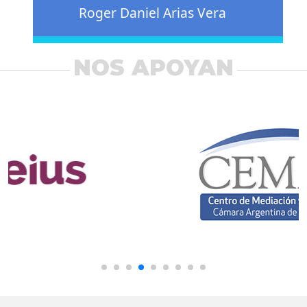
Roger Daniel Arias Vera
NOS APOYAN