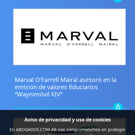
.
Marval O’Farrell Mairal asesoró en la
emisión de valores fiduciarios
“Waynimóvil XIV”
Aviso de privacidad y uso de cookies
En
ABOGADOS.COM.AR
nos comprometemos en proteger