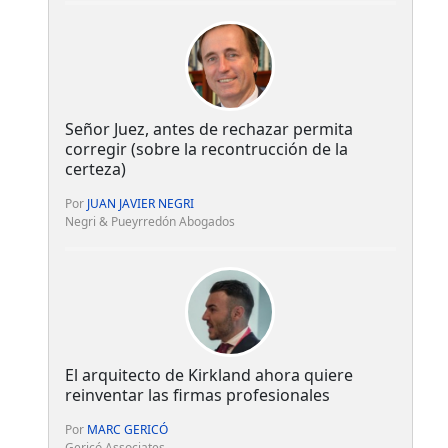
Señor Juez, antes de rechazar permita
corregir (sobre la recontrucción de la
certeza)
Por
JUAN JAVIER NEGRI
Negri & Pueyrredón Abogados
El arquitecto de Kirkland ahora quiere
reinventar las firmas profesionales
Por
MARC GERICÓ
Gericó Associates