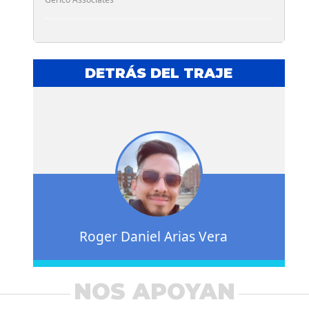
DETRÁS DEL TRAJE
Roger Daniel Arias Vera
NOS APOYAN