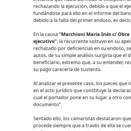
rechazando la ejecución, debido a que el eje
fundándose para ello en el informe del ban
debido a la falta del primer endoso, es decir,
En la causa
“Marchioni María Inés c/ Obra S
ejecutivo”
, la recurrente sostuvo en su apel
rechazado por deficiencias en su endoso, se
autos, de su simple análisis surgiría que e
beneficiario, extremo que, a su entender, re
su pago carecería de sustento.
Al analizar el presente caso, los jueces que 
en el acto jurídico que constituye la declarac
cual el portador pone en su lugar a otro con
documento”.
Sentado ello, los camaristas destacaron que 
procede siempre que a través de ella se cues