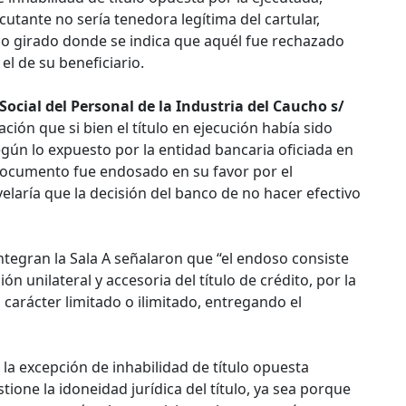
cutante no sería tenedora legítima del cartular,
co girado donde se indica que aquél fue rechazado
 el de su beneficiario.
ocial del Personal de la Industria del Caucho s/
ación que si bien el título en ejecución había sido
gún lo expuesto por la entidad bancaria oficiada en
l documento fue endosado en su favor por el
velaría que la decisión del banco de no hacer efectivo
integran la Sala A señalaron que “el endoso consiste
ión unilateral y accesoria del título de crédito, por la
 carácter limitado o ilimitado, entregando el
la excepción de inhabilidad de título opuesta
tione la idoneidad jurídica del título, ya sea porque