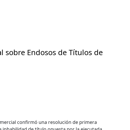
l sobre Endosos de Títulos de
mercial confirmó una resolución de primera
 inhabilidad de título opuesta por la ejecutada,