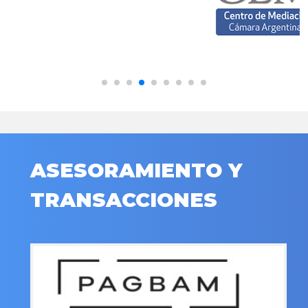
ASESORAMIENTO Y
TRANSACCIONES