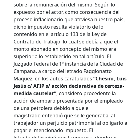
sobre la remuneración del mismo. Según lo
expuesto por el actor, como consecuencia del
proceso inflacionario que atrviesa nuestro país,
dicho impuesto resulta violatorio de lo
contenido en el artículo 133 de la Ley de
Contrato de Trabajo, lo cual se debía a que el
monto abonado en concepto del mismo era
superior a lo establecido en tal artículo.
El
Juzgado Federal de 1ª instancia de la Ciudad de
Campana, a cargo del letrado Faggionatto
Máquez, en los autos caratulados
“Chesini, Luis
Jesús c/ AFIP s/ acción declarativa de certeza-
medida cautelar”
, consideró procedente la
acción de amparo presentada por el empleado
de una petrolera debido a que el
magistrado entendió que se le generaba al
trabajador un perjuicio patrimonial al obligarlo a
pagar el mencionado impuesto. El
letrado determinó que la empresa donde se