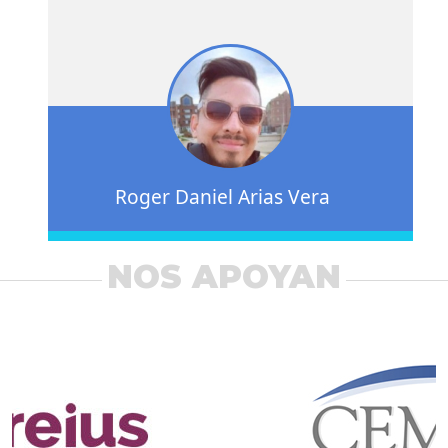
Roger Daniel Arias Vera
NOS APOYAN