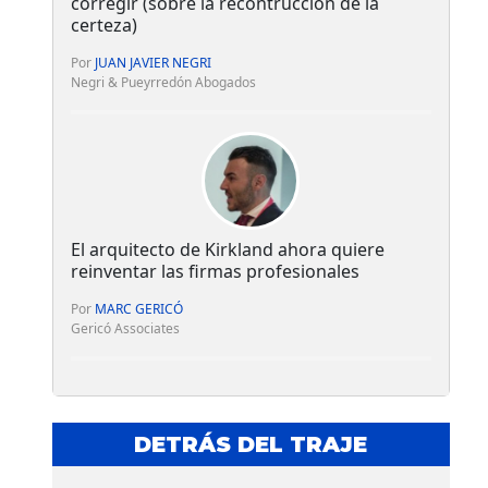
corregir (sobre la recontrucción de la
certeza)
Por
JUAN JAVIER NEGRI
Negri & Pueyrredón Abogados
El arquitecto de Kirkland ahora quiere
reinventar las firmas profesionales
Por
MARC GERICÓ
Gericó Associates
DETRÁS DEL TRAJE