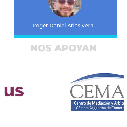
Roger Daniel Arias Vera
NOS APOYAN