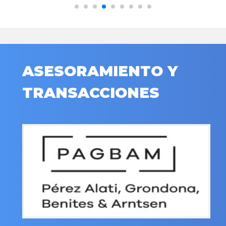
ASESORAMIENTO Y
TRANSACCIONES