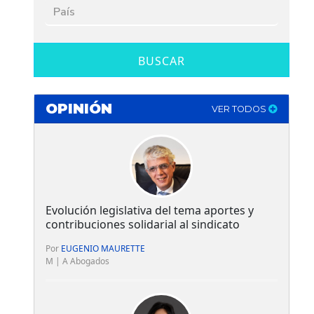
BUSCAR
OPINIÓN
VER TODOS
Evolución legislativa del tema aportes y
contribuciones solidarial al sindicato
Por
EUGENIO MAURETTE
M | A Abogados