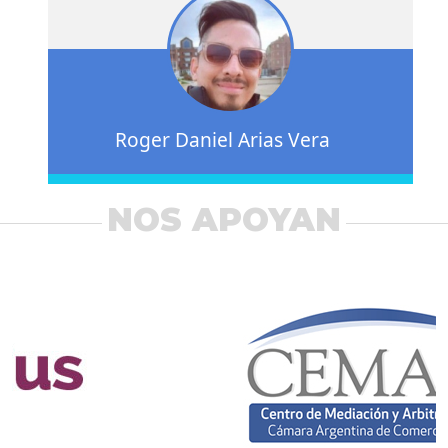
Roger Daniel Arias Vera
NOS APOYAN