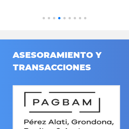
ASESORAMIENTO Y
TRANSACCIONES