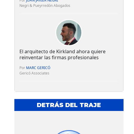
Por
JUAN JAVIER NEGRI
Negri & Pueyrredón Abogados
El arquitecto de Kirkland ahora quiere
reinventar las firmas profesionales
Por
MARC GERICÓ
Gericó Associates
DETRÁS DEL TRAJE