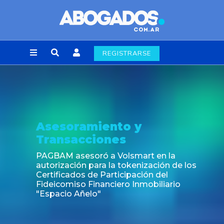
REGISTRARSE
Noticia
Fin de la obligación de rúbrica de los libros
laborales en la Ciudad de Buenos Aires