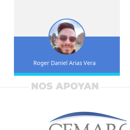
Roger Daniel Arias Vera
NOS APOYAN