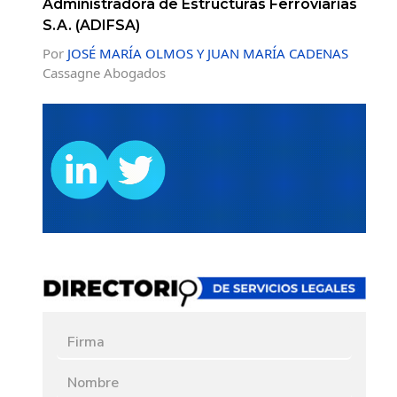
Administradora de Estructuras Ferroviarias
S.A. (ADIFSA)
Por
JOSÉ MARÍA OLMOS Y JUAN MARÍA CADENAS
Cassagne Abogados