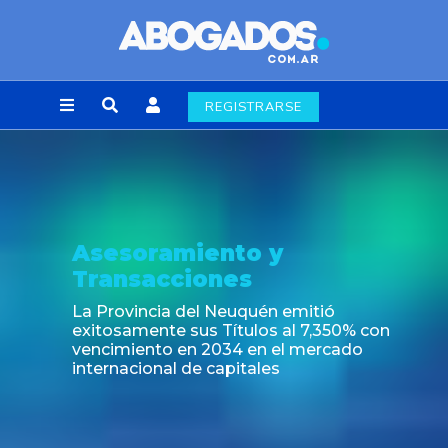
REGISTRARSE
Noticia
Nuevas regulaciones de la industria
alimenticia emergentes del Decreto
697/2026