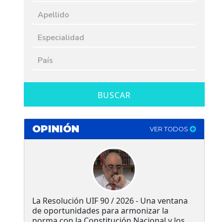
BUSCAR
OPINIÓN
VER TODOS
La Resolución UIF 90 / 2026 - Una ventana
de oportunidades para armonizar la
norma con la Constitución Nacional y los