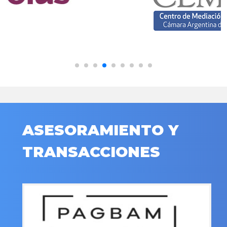
ASESORAMIENTO Y
TRANSACCIONES