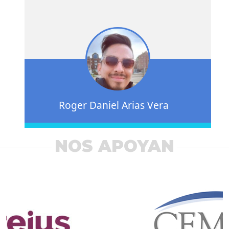
Roger Daniel Arias Vera
NOS APOYAN