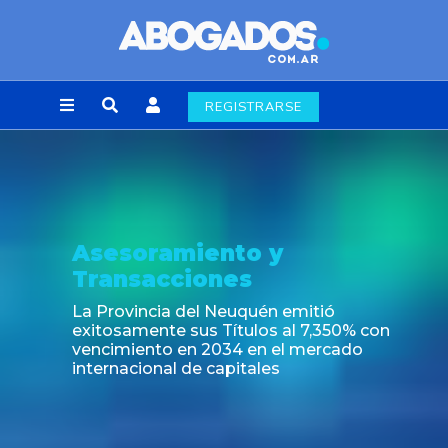
REGISTRARSE
Asesoramiento y
Transacciones
La Provincia del Neuquén emitió
exitosamente sus Títulos al 7,350% con
vencimiento en 2034 en el mercado
internacional de capitales