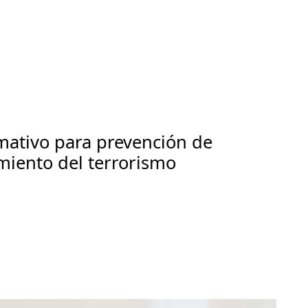
mativo para prevención de
amiento del terrorismo