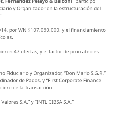
et, Fernández Pelayo & Balconi”
participó
iario y Organizador en la estructuración del
”.
2014, por V/N $107.060.000, y el financiamiento
colas.
bieron 47 ofertas, y el factor de prorrateo es
o Fiduciario y Organizador, “Don Mario S.G.R.”
dinador de Pagos, y “First Corporate Finance
ciero de la Transacción.
Valores S.A.” y “INTL CIBSA S.A.”