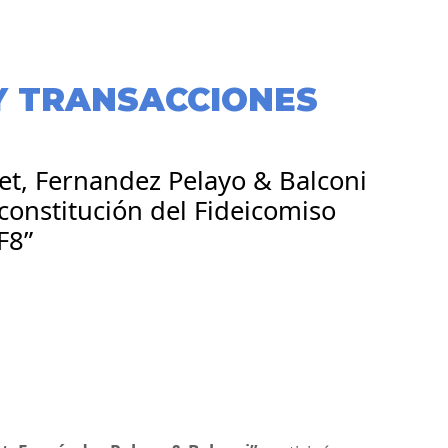
Y TRANSACCIONES
et, Fernandez Pelayo & Balconi
constitución del Fideicomiso
F8”