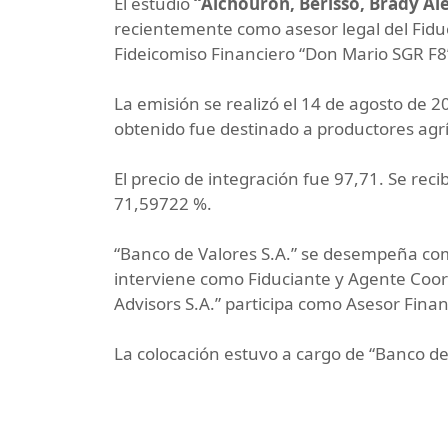
El estudio
“Alchouron, Berisso, Brady Al
recientemente como asesor legal del Fiduc
Fideicomiso Financiero “Don Mario SGR F8
La emisión se realizó el 14 de agosto de 
obtenido fue destinado a productores agrí
El precio de integración fue 97,71. Se reci
71,59722 %.
“Banco de Valores S.A.” se desempeña com
interviene como Fiduciante y Agente Coor
Advisors S.A.” participa como Asesor Finan
La colocación estuvo a cargo de “Banco de 