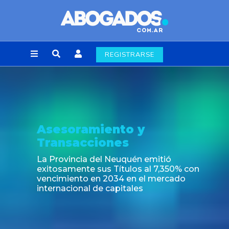
REGISTRARSE
Asesoramiento y
Transacciones
La Provincia del Neuquén emitió
exitosamente sus Títulos al 7,350% con
vencimiento en 2034 en el mercado
internacional de capitales