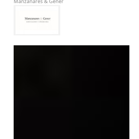
Manzanares & Gener