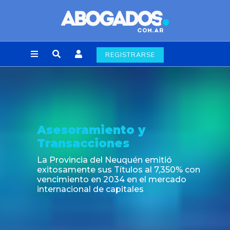
REGISTRARSE
Noticia
Nuevas regulaciones de la industria
alimenticia emergentes del Decreto
697/2026