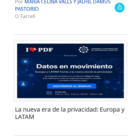
Por
MARÍA CELINA VALLS Y JALHIL DAMUS
PASTORIO
O´Farrell
La nueva era de la privacidad: Europa y
LATAM