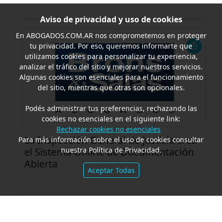
Aviso de privacidad y uso de cookies
En
ABOGADOS.COM.AR
nos comprometemos en proteger
tu privacidad. Por eso, queremos informarte que
utilizamos cookies para personalizar tu experiencia,
analizar el tráfico del sitio y mejorar nuestros servicios.
Algunas cookies son esenciales para el funcionamiento
del sitio, mientras que otras son opcionales.
Podés administrar tus preferencias, rechazando las
cookies no esenciales en el siguiente link:
Rechazar cookies no esenciales
La Inspección General de Justicia crea
Para más información sobre el uso de cookies consultar
nuestra Política de Privacidad.
el Sistema Online de Documentación
Abierta
Aceptar Todas