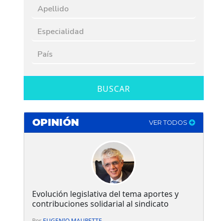
BUSCAR
OPINIÓN
VER TODOS
Evolución legislativa del tema aportes y
contribuciones solidarial al sindicato
Por
EUGENIO MAURETTE