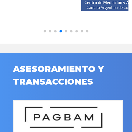
ASESORAMIENTO Y
TRANSACCIONES