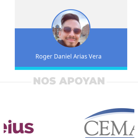
Roger Daniel Arias Vera
NOS APOYAN