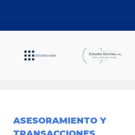
ASESORAMIENTO Y
TRANSACCIONES