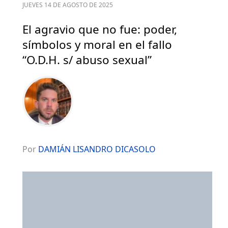
JUEVES 14 DE AGOSTO DE 2025
El agravio que no fue: poder,
símbolos y moral en el fallo
“O.D.H. s/ abuso sexual”
Por
DAMIÁN LISANDRO DICASOLO