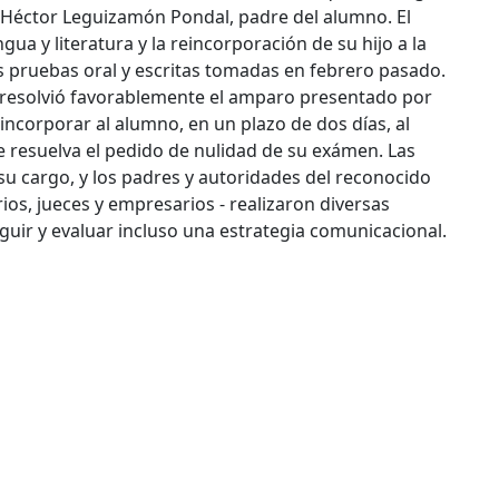
, Héctor Leguizamón Pondal, padre del alumno. El
ua y literatura y la reincorporación de su hijo a la
s pruebas oral y escritas tomadas en febrero pasado.
lar, resolvió favorablemente el amparo presentado por
 incorporar al alumno, en un plazo de dos días, al
e resuelva el pedido de nulidad de su exámen. Las
u cargo, y los padres y autoridades del reconocido
ios, jueces y empresarios - realizaron diversas
uir y evaluar incluso una estrategia comunicacional.