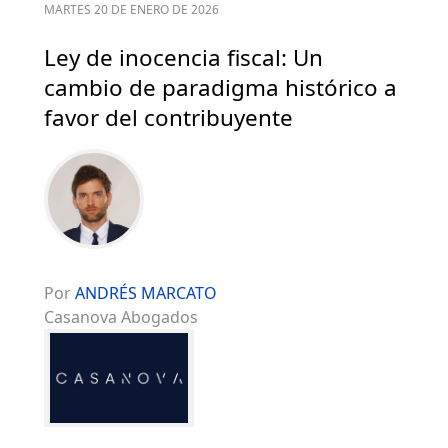
MARTES 20 DE ENERO DE 2026
Ley de inocencia fiscal: Un
cambio de paradigma histórico a
favor del contribuyente
Por
ANDRÉS MARCATO
Casanova Abogados